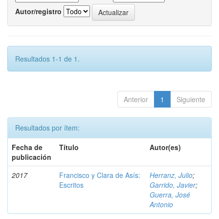
Autor/registro
Resultados 1-1 de 1.
Anterior
1
Siguiente
Resultados por ítem:
Fecha de
Título
Autor(es)
publicación
2017
Francisco y Clara de Asís:
Herranz, Julio
;
Escritos
Garrido, Javier
;
Guerra, José
Antonio