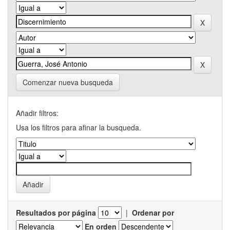
Comenzar nueva busqueda
Añadir filtros:
Usa los filtros para afinar la busqueda.
Resultados por página
|
Ordenar por
En orden