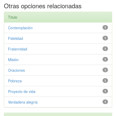
Otras opciones relacionadas
Título
Contemplación
1
Fidelidad
1
Fraternidad
1
Misión
1
Oraciones
1
Pobreza
1
Proyecto de vida
1
Verdadera alegría
1