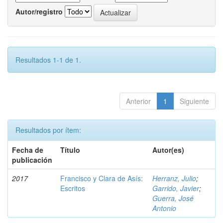
Autor/registro
Resultados 1-1 de 1.
Anterior
1
Siguiente
Resultados por ítem:
Fecha de
Título
Autor(es)
publicación
2017
Francisco y Clara de Asís:
Herranz, Julio
;
Escritos
Garrido, Javier
;
Guerra, José
Antonio