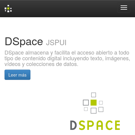
Skip
navigation
DSpace
JSPUI
DSpace almacena y facilita el acceso abierto a todo
tipo de contenido digital incluyendo texto, imágenes,
vídeos y colecciones de datos.
Leer más