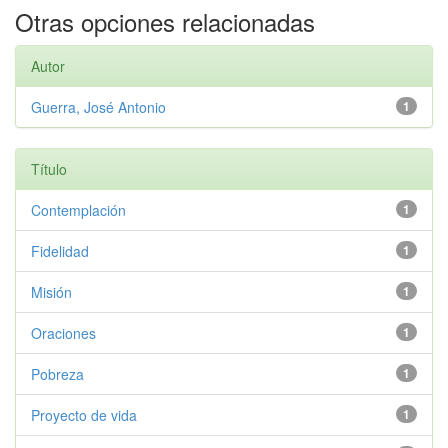
Otras opciones relacionadas
Autor
Guerra, José Antonio
1
Título
Contemplación
1
Fidelidad
1
Misión
1
Oraciones
1
Pobreza
1
Proyecto de vida
1