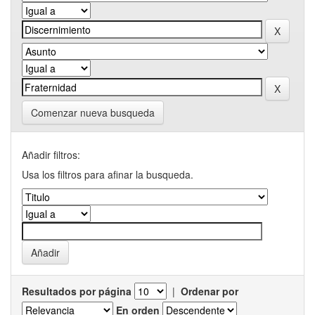
Comenzar nueva busqueda
Añadir filtros:
Usa los filtros para afinar la busqueda.
Resultados por página
|
Ordenar por
En orden