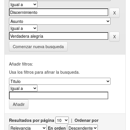
Comenzar nueva busqueda
Añadir filtros:
Usa los filtros para afinar la busqueda.
Resultados por página
|
Ordenar por
En orden