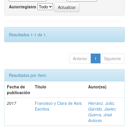
Autor/registro
Resultados 1-1 de 1.
Anterior
1
Siguiente
Resultados por ítem:
Fecha de
Título
Autor(es)
publicación
2017
Francisco y Clara de Asís:
Herranz, Julio
;
Escritos
Garrido, Javier
;
Guerra, José
Antonio