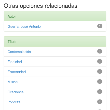
Otras opciones relacionadas
Autor
Guerra, José Antonio
1
Título
Contemplación
1
Fidelidad
1
Fraternidad
1
Misión
1
Oraciones
1
Pobreza
1