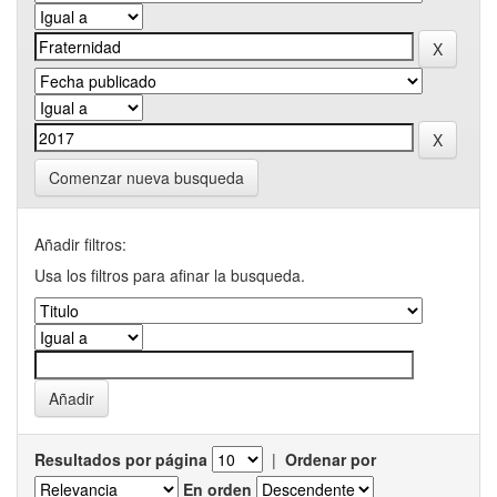
Comenzar nueva busqueda
Añadir filtros:
Usa los filtros para afinar la busqueda.
Resultados por página
|
Ordenar por
En orden