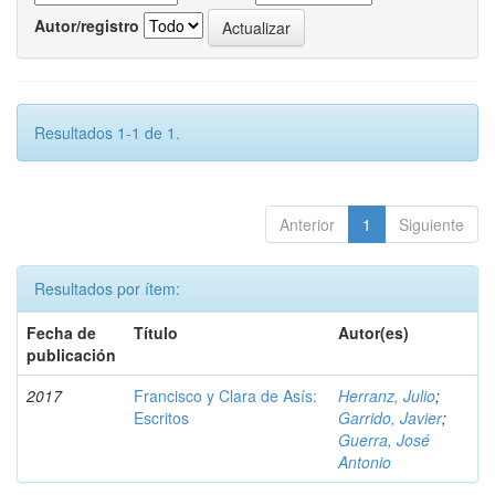
Autor/registro
Resultados 1-1 de 1.
Anterior
1
Siguiente
Resultados por ítem:
Fecha de
Título
Autor(es)
publicación
2017
Francisco y Clara de Asís:
Herranz, Julio
;
Escritos
Garrido, Javier
;
Guerra, José
Antonio