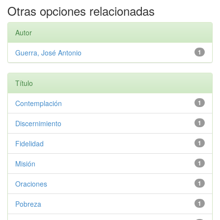
Otras opciones relacionadas
Autor
Guerra, José Antonio
1
Título
Contemplación
1
Discernimiento
1
Fidelidad
1
Misión
1
Oraciones
1
Pobreza
1