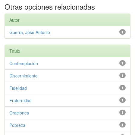
Otras opciones relacionadas
Autor
Guerra, José Antonio
1
Título
Contemplación
1
Discernimiento
1
Fidelidad
1
Fraternidad
1
Oraciones
1
Pobreza
1