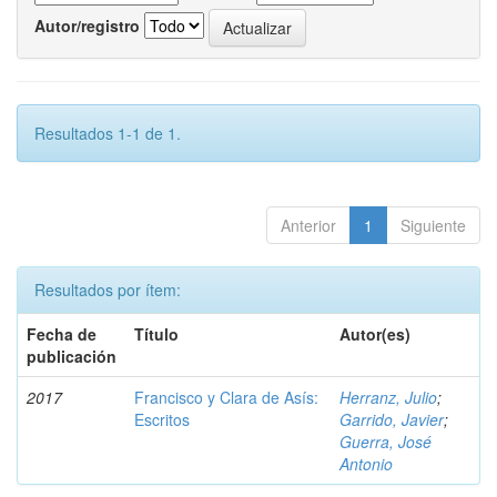
Autor/registro
Resultados 1-1 de 1.
Anterior
1
Siguiente
Resultados por ítem:
Fecha de
Título
Autor(es)
publicación
2017
Francisco y Clara de Asís:
Herranz, Julio
;
Escritos
Garrido, Javier
;
Guerra, José
Antonio