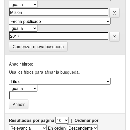
Comenzar nueva busqueda
Añadir filtros:
Usa los filtros para afinar la busqueda.
Resultados por página
|
Ordenar por
En orden