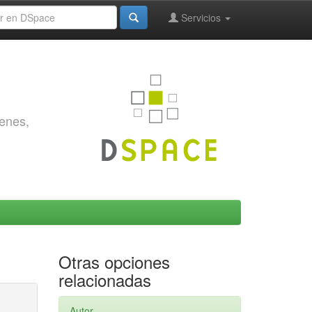
Servicios
genes,
Otras opciones
relacionadas
Autor