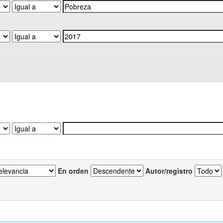
En orden
Autor/registro