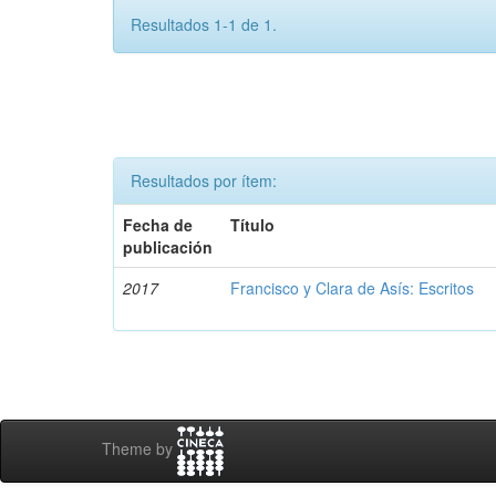
Resultados 1-1 de 1.
Resultados por ítem:
Fecha de
Título
publicación
2017
Francisco y Clara de Asís: Escritos
Theme by