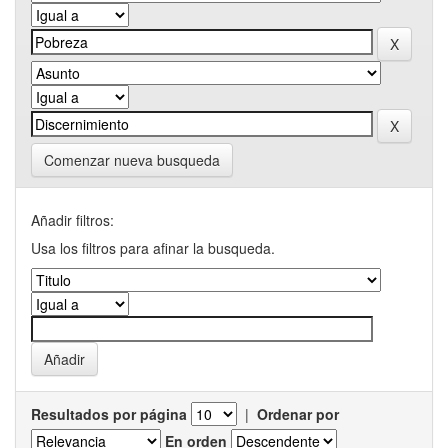
Comenzar nueva busqueda
Añadir filtros:
Usa los filtros para afinar la busqueda.
Resultados por página
|
Ordenar por
En orden