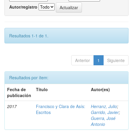
Autor/registro
Resultados 1-1 de 1.
Anterior
1
Siguiente
Resultados por ítem:
Fecha de
Título
Autor(es)
publicación
2017
Francisco y Clara de Asís:
Herranz, Julio
;
Escritos
Garrido, Javier
;
Guerra, José
Antonio