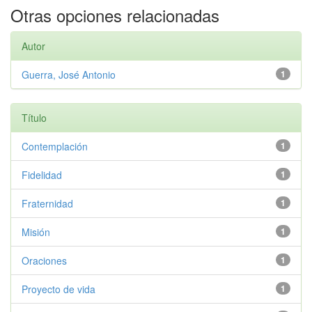
Otras opciones relacionadas
Autor
Guerra, José Antonio
1
Título
Contemplación
1
Fidelidad
1
Fraternidad
1
Misión
1
Oraciones
1
Proyecto de vida
1