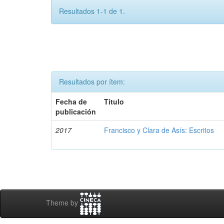
Resultados 1-1 de 1.
Resultados por ítem:
Fecha de
Título
publicación
2017
Francisco y Clara de Asís: Escritos
Theme by