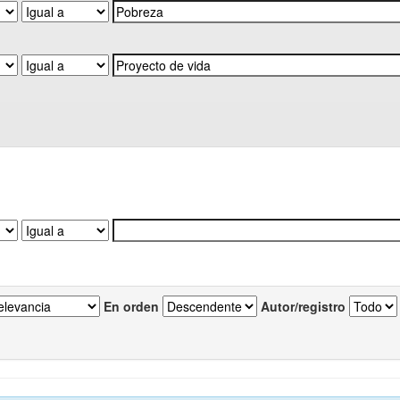
En orden
Autor/registro