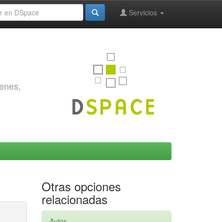
Servicios
genes,
Otras opciones
relacionadas
Autor