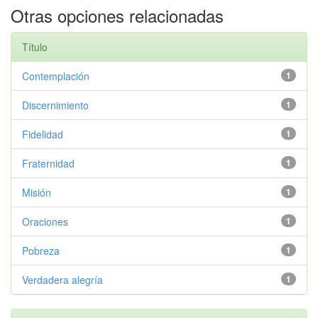
Otras opciones relacionadas
Título
Contemplación
1
Discernimiento
1
Fidelidad
1
Fraternidad
1
Misión
1
Oraciones
1
Pobreza
1
Verdadera alegría
1