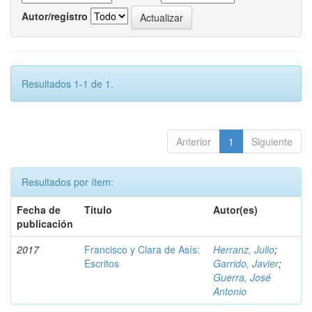
Autor/registro
Resultados 1-1 de 1.
Anterior
1
Siguiente
Resultados por ítem:
Fecha de
Título
Autor(es)
publicación
2017
Francisco y Clara de Asís:
Herranz, Julio
;
Escritos
Garrido, Javier
;
Guerra, José
Antonio