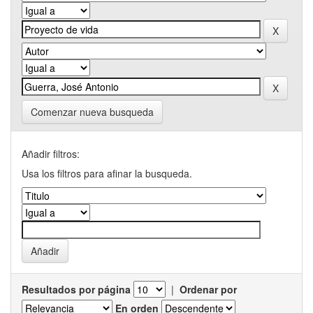
Comenzar nueva busqueda
Añadir filtros:
Usa los filtros para afinar la busqueda.
Resultados por página
|
Ordenar por
En orden