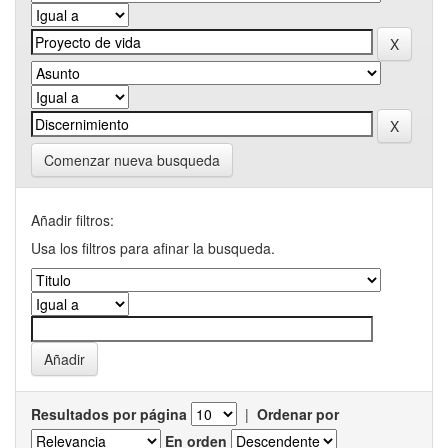
Comenzar nueva busqueda
Añadir filtros:
Usa los filtros para afinar la busqueda.
Resultados por página
|
Ordenar por
En orden