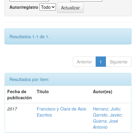
Autor/registro
Resultados 1-1 de 1.
Anterior
1
Siguiente
Resultados por ítem:
Fecha de
Título
Autor(es)
publicación
2017
Francisco y Clara de Asís:
Herranz, Julio
;
Escritos
Garrido, Javier
;
Guerra, José
Antonio