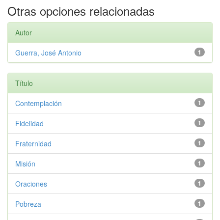
Otras opciones relacionadas
Autor
Guerra, José Antonio
1
Título
Contemplación
1
Fidelidad
1
Fraternidad
1
Misión
1
Oraciones
1
Pobreza
1