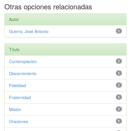
Otras opciones relacionadas
Autor
Guerra, José Antonio
1
Título
Contemplación
1
Discernimiento
1
Fidelidad
1
Fraternidad
1
Misión
1
Oraciones
1