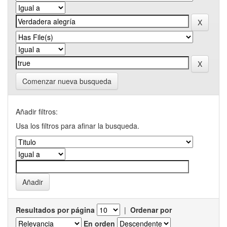
Comenzar nueva busqueda
Añadir filtros:
Usa los filtros para afinar la busqueda.
Resultados por página
|
Ordenar por
En orden