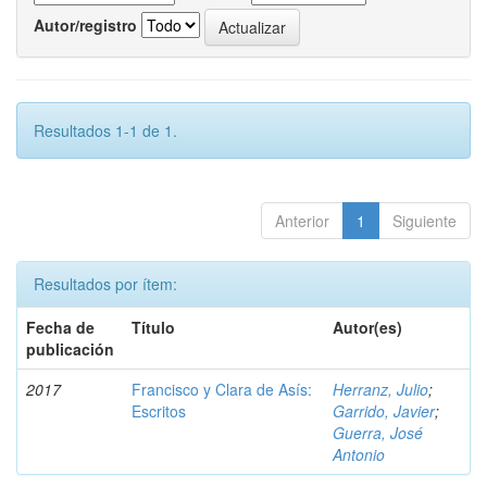
Autor/registro
Resultados 1-1 de 1.
Anterior
1
Siguiente
Resultados por ítem:
Fecha de
Título
Autor(es)
publicación
2017
Francisco y Clara de Asís:
Herranz, Julio
;
Escritos
Garrido, Javier
;
Guerra, José
Antonio