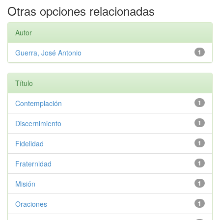
Otras opciones relacionadas
Autor
Guerra, José Antonio
1
Título
Contemplación
1
Discernimiento
1
Fidelidad
1
Fraternidad
1
Misión
1
Oraciones
1