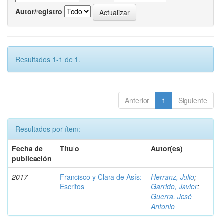
Autor/registro
Resultados 1-1 de 1.
Anterior
1
Siguiente
Resultados por ítem:
Fecha de
Título
Autor(es)
publicación
2017
Francisco y Clara de Asís:
Herranz, Julio
;
Escritos
Garrido, Javier
;
Guerra, José
Antonio