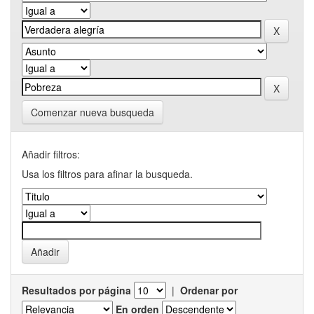
Comenzar nueva busqueda
Añadir filtros:
Usa los filtros para afinar la busqueda.
Resultados por página
|
Ordenar por
En orden