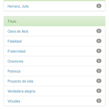
Herranz, Julio
1
Título
Clara de Asís
1
Fidelidad
1
Fraternidad
1
Oraciones
1
Pobreza
1
Proyecto de vida
1
Verdadera alegría
1
Virtudes
1