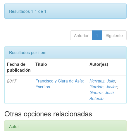
Resultados 1-1 de 1.
Anterior
1
Siguiente
Resultados por ítem:
Fecha de
Título
Autor(es)
publicación
2017
Francisco y Clara de Asís:
Herranz, Julio
;
Escritos
Garrido, Javier
;
Guerra, José
Antonio
Otras opciones relacionadas
Autor