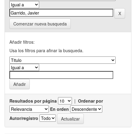
Comenzar nueva busqueda
Añadir filtros:
Usa los filtros para afinar la busqueda.
Resultados por página
|
Ordenar por
En orden
Autor/registro