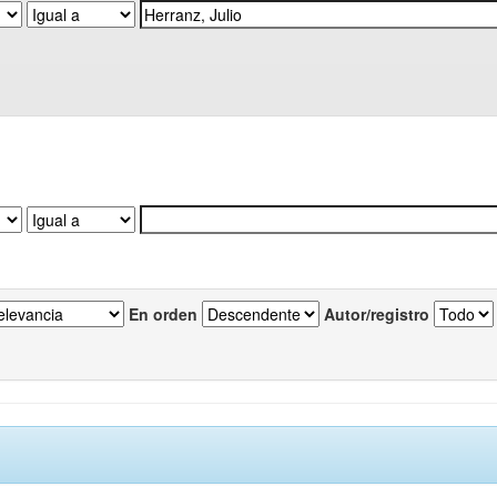
En orden
Autor/registro