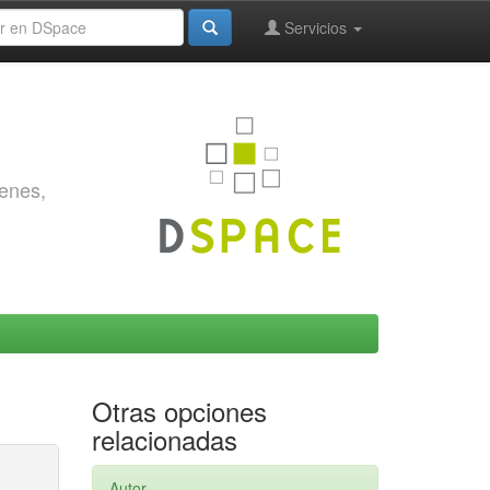
Servicios
genes,
Otras opciones
relacionadas
Autor