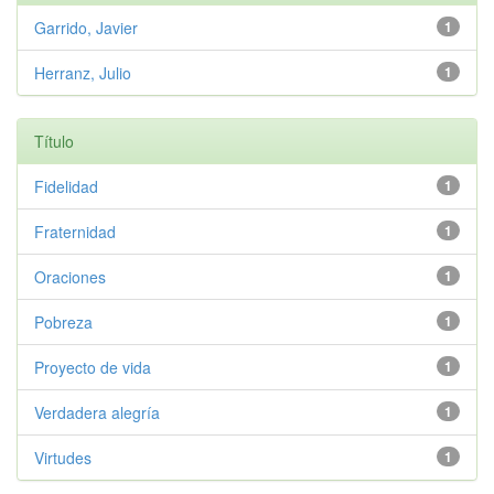
Garrido, Javier
1
Herranz, Julio
1
Título
Fidelidad
1
Fraternidad
1
Oraciones
1
Pobreza
1
Proyecto de vida
1
Verdadera alegría
1
Virtudes
1