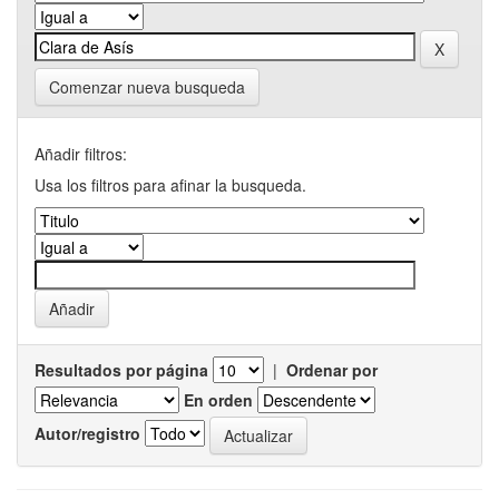
Comenzar nueva busqueda
Añadir filtros:
Usa los filtros para afinar la busqueda.
Resultados por página
|
Ordenar por
En orden
Autor/registro