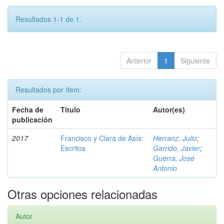
Resultados 1-1 de 1.
Anterior
1
Siguiente
Resultados por ítem:
Fecha de
Título
Autor(es)
publicación
2017
Francisco y Clara de Asís:
Herranz, Julio
;
Escritos
Garrido, Javier
;
Guerra, José
Antonio
Otras opciones relacionadas
Autor