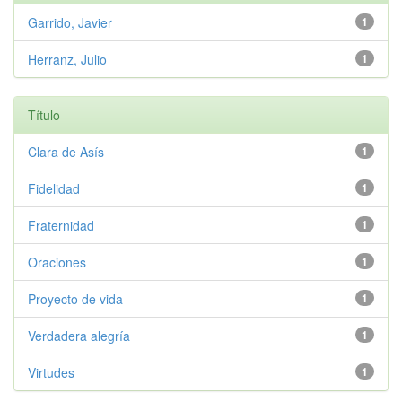
Garrido, Javier
1
Herranz, Julio
1
Título
Clara de Asís
1
Fidelidad
1
Fraternidad
1
Oraciones
1
Proyecto de vida
1
Verdadera alegría
1
Virtudes
1