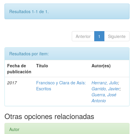
Resultados 1-1 de 1.
Anterior
1
Siguiente
Resultados por ítem:
Fecha de
Título
Autor(es)
publicación
2017
Francisco y Clara de Asís:
Herranz, Julio
;
Escritos
Garrido, Javier
;
Guerra, José
Antonio
Otras opciones relacionadas
Autor