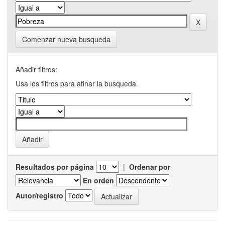
Comenzar nueva busqueda
Añadir filtros:
Usa los filtros para afinar la busqueda.
Resultados por página
|
Ordenar por
En orden
Autor/registro