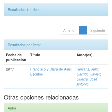
Resultados 1-1 de 1.
Anterior
1
Siguiente
Resultados por ítem:
Fecha de
Título
Autor(es)
publicación
2017
Francisco y Clara de Asís:
Herranz, Julio
;
Escritos
Garrido, Javier
;
Guerra, José
Antonio
Otras opciones relacionadas
Autor