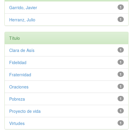
Garrido, Javier
1
Herranz, Julio
1
Título
Clara de Asís
1
Fidelidad
1
Fraternidad
1
Oraciones
1
Pobreza
1
Proyecto de vida
1
Virtudes
1