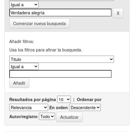
Comenzar nueva busqueda
Añadir filtros:
Usa los filtros para afinar la busqueda.
Resultados por página
|
Ordenar por
En orden
Autor/registro