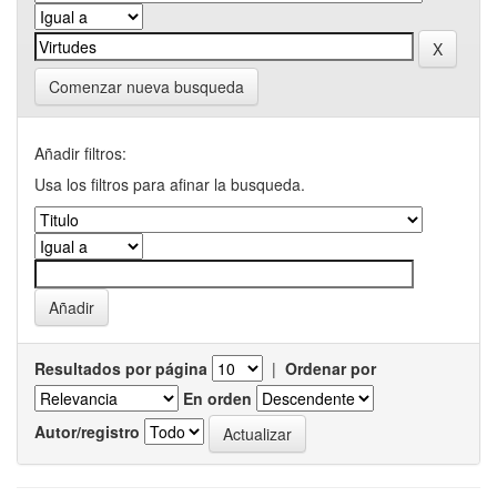
Comenzar nueva busqueda
Añadir filtros:
Usa los filtros para afinar la busqueda.
Resultados por página
|
Ordenar por
En orden
Autor/registro