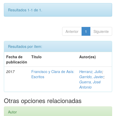
Resultados 1-1 de 1.
Anterior
1
Siguiente
Resultados por ítem:
Fecha de
Título
Autor(es)
publicación
2017
Francisco y Clara de Asís:
Herranz, Julio
;
Escritos
Garrido, Javier
;
Guerra, José
Antonio
Otras opciones relacionadas
Autor