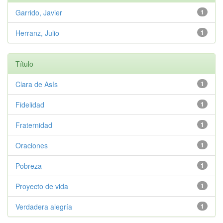
Garrido, Javier
1
Herranz, Julio
1
Título
Clara de Asís
1
Fidelidad
1
Fraternidad
1
Oraciones
1
Pobreza
1
Proyecto de vida
1
Verdadera alegría
1