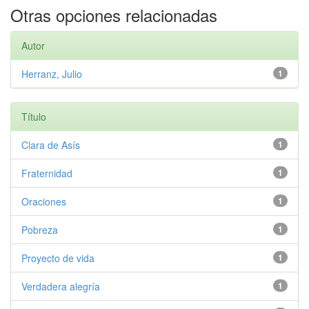
Otras opciones relacionadas
Autor
Herranz, Julio
1
Título
Clara de Asís
1
Fraternidad
1
Oraciones
1
Pobreza
1
Proyecto de vida
1
Verdadera alegría
1