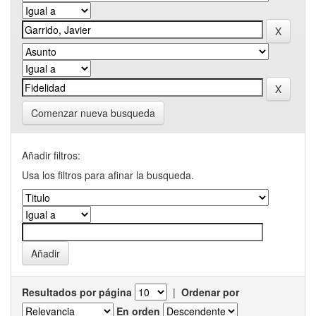
Comenzar nueva busqueda
Añadir filtros:
Usa los filtros para afinar la busqueda.
Resultados por página
|
Ordenar por
En orden