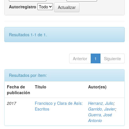
Autor/registro
Resultados 1-1 de 1.
Anterior
1
Siguiente
Resultados por ítem:
Fecha de
Título
Autor(es)
publicación
2017
Francisco y Clara de Asís:
Herranz, Julio
;
Escritos
Garrido, Javier
;
Guerra, José
Antonio