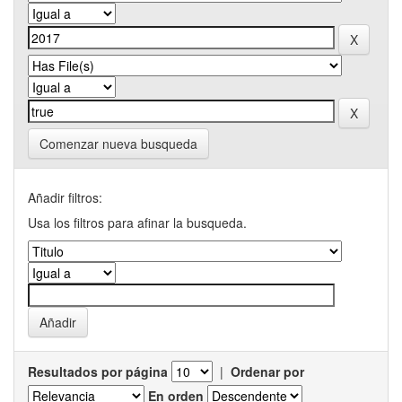
Comenzar nueva busqueda
Añadir filtros:
Usa los filtros para afinar la busqueda.
Resultados por página
|
Ordenar por
En orden