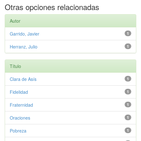
Otras opciones relacionadas
Autor
Garrido, Javier
1
Herranz, Julio
1
Título
Clara de Asís
1
Fidelidad
1
Fraternidad
1
Oraciones
1
Pobreza
1