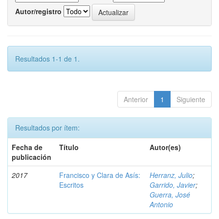
Autor/registro
Resultados 1-1 de 1.
Anterior
1
Siguiente
Resultados por ítem:
Fecha de
Título
Autor(es)
publicación
2017
Francisco y Clara de Asís:
Herranz, Julio
;
Escritos
Garrido, Javier
;
Guerra, José
Antonio