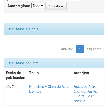
Autor/registro
Resultados 1-1 de 1.
Anterior
1
Siguiente
Resultados por ítem:
Fecha de
Título
Autor(es)
publicación
2017
Francisco y Clara de Asís:
Herranz, Julio
;
Escritos
Garrido, Javier
;
Guerra, José
Antonio