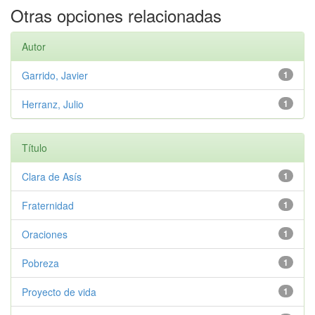
Otras opciones relacionadas
Autor
Garrido, Javier
1
Herranz, Julio
1
Título
Clara de Asís
1
Fraternidad
1
Oraciones
1
Pobreza
1
Proyecto de vida
1