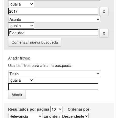
Comenzar nueva busqueda
Añadir filtros:
Usa los filtros para afinar la busqueda.
Resultados por página
|
Ordenar por
En orden