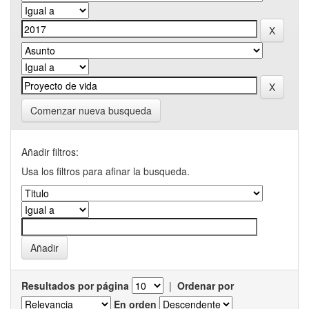
Comenzar nueva busqueda
Añadir filtros:
Usa los filtros para afinar la busqueda.
Resultados por página
|
Ordenar por
En orden