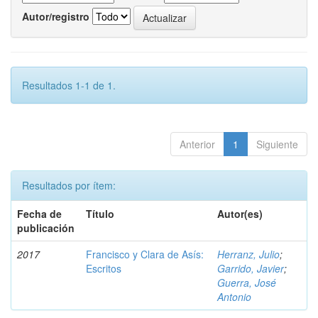
Autor/registro
Resultados 1-1 de 1.
Anterior
1
Siguiente
Resultados por ítem:
Fecha de
Título
Autor(es)
publicación
2017
Francisco y Clara de Asís:
Herranz, Julio
;
Escritos
Garrido, Javier
;
Guerra, José
Antonio