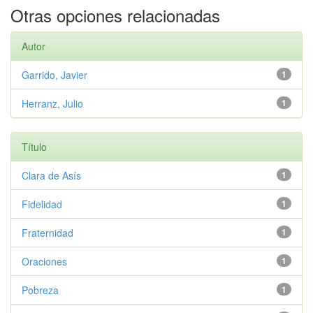
Otras opciones relacionadas
Autor
Garrido, Javier
1
Herranz, Julio
1
Título
Clara de Asís
1
Fidelidad
1
Fraternidad
1
Oraciones
1
Pobreza
1