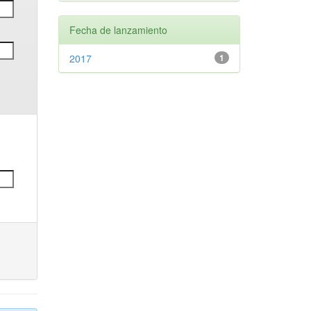
Fecha de lanzamiento
2017
1