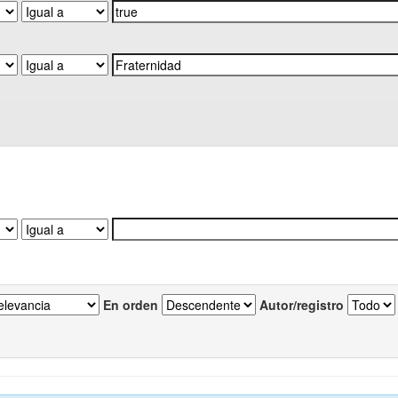
En orden
Autor/registro