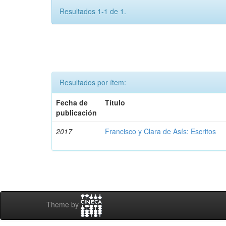
Resultados 1-1 de 1.
Resultados por ítem:
Fecha de
Título
publicación
2017
Francisco y Clara de Asís: Escritos
Theme by