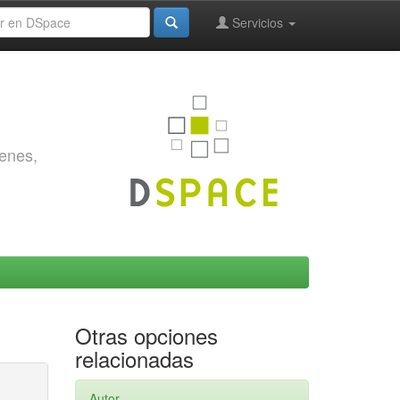
Servicios
genes,
Otras opciones
relacionadas
Autor