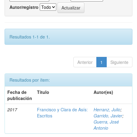
Autor/registro
Resultados 1-1 de 1.
Anterior
1
Siguiente
Resultados por ítem:
Fecha de
Título
Autor(es)
publicación
2017
Francisco y Clara de Asís:
Herranz, Julio
;
Escritos
Garrido, Javier
;
Guerra, José
Antonio