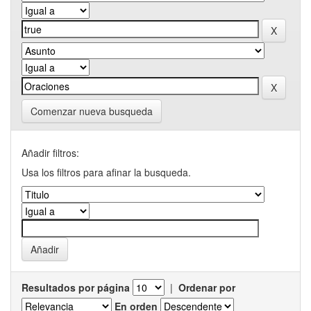
Comenzar nueva busqueda
Añadir filtros:
Usa los filtros para afinar la busqueda.
Resultados por página
|
Ordenar por
En orden