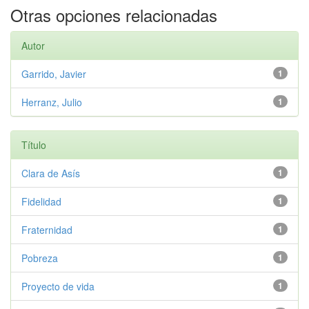
Otras opciones relacionadas
Autor
Garrido, Javier
1
Herranz, Julio
1
Título
Clara de Asís
1
Fidelidad
1
Fraternidad
1
Pobreza
1
Proyecto de vida
1