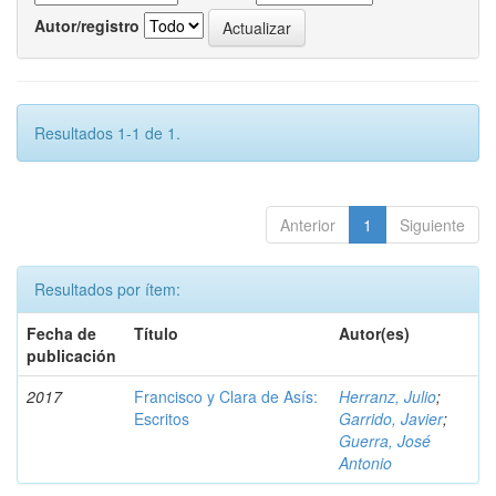
Autor/registro
Resultados 1-1 de 1.
Anterior
1
Siguiente
Resultados por ítem:
Fecha de
Título
Autor(es)
publicación
2017
Francisco y Clara de Asís:
Herranz, Julio
;
Escritos
Garrido, Javier
;
Guerra, José
Antonio