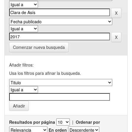
Comenzar nueva busqueda
Añadir filtros:
Usa los filtros para afinar la busqueda.
Resultados por página
|
Ordenar por
En orden