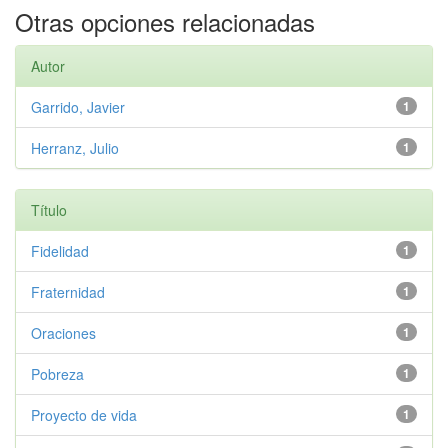
Otras opciones relacionadas
Autor
Garrido, Javier
1
Herranz, Julio
1
Título
Fidelidad
1
Fraternidad
1
Oraciones
1
Pobreza
1
Proyecto de vida
1