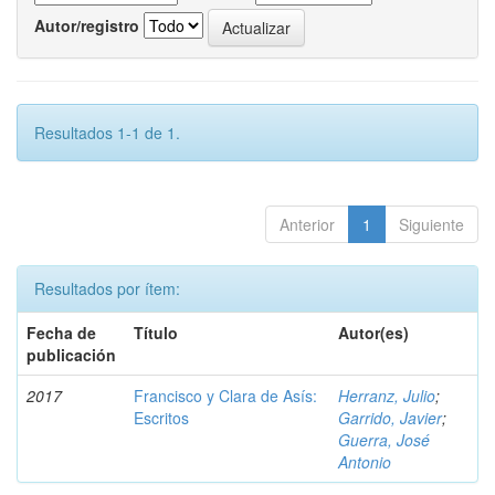
Autor/registro
Resultados 1-1 de 1.
Anterior
1
Siguiente
Resultados por ítem:
Fecha de
Título
Autor(es)
publicación
2017
Francisco y Clara de Asís:
Herranz, Julio
;
Escritos
Garrido, Javier
;
Guerra, José
Antonio