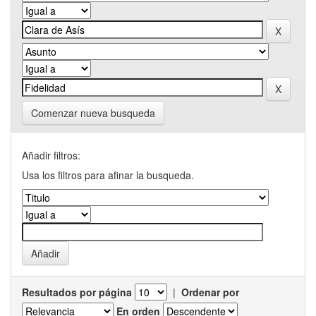
Comenzar nueva busqueda
Añadir filtros:
Usa los filtros para afinar la busqueda.
Resultados por página
|
Ordenar por
En orden