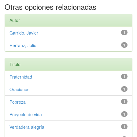
Otras opciones relacionadas
Autor
Garrido, Javier
1
Herranz, Julio
1
Título
Fraternidad
1
Oraciones
1
Pobreza
1
Proyecto de vida
1
Verdadera alegría
1