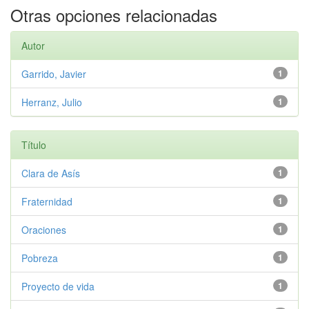
Otras opciones relacionadas
Autor
Garrido, Javier
1
Herranz, Julio
1
Título
Clara de Asís
1
Fraternidad
1
Oraciones
1
Pobreza
1
Proyecto de vida
1