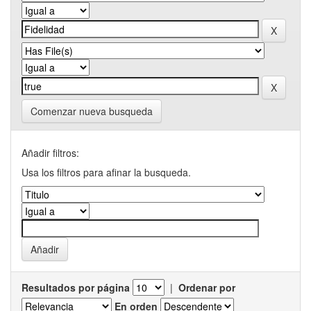
Comenzar nueva busqueda
Añadir filtros:
Usa los filtros para afinar la busqueda.
Resultados por página
|
Ordenar por
En orden