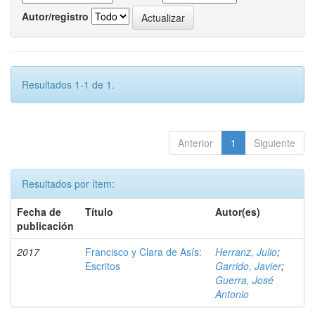
Autor/registro
Resultados 1-1 de 1.
Anterior
1
Siguiente
Resultados por ítem:
Fecha de
Título
Autor(es)
publicación
2017
Francisco y Clara de Asís:
Herranz, Julio
;
Escritos
Garrido, Javier
;
Guerra, José
Antonio