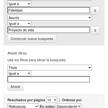
Comenzar nueva busqueda
Añadir filtros:
Usa los filtros para afinar la busqueda.
Resultados por página
|
Ordenar por
En orden