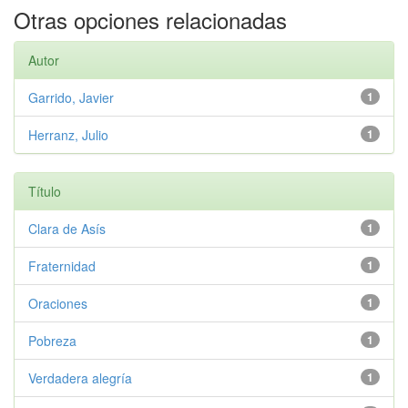
Otras opciones relacionadas
Autor
Garrido, Javier
1
Herranz, Julio
1
Título
Clara de Asís
1
Fraternidad
1
Oraciones
1
Pobreza
1
Verdadera alegría
1