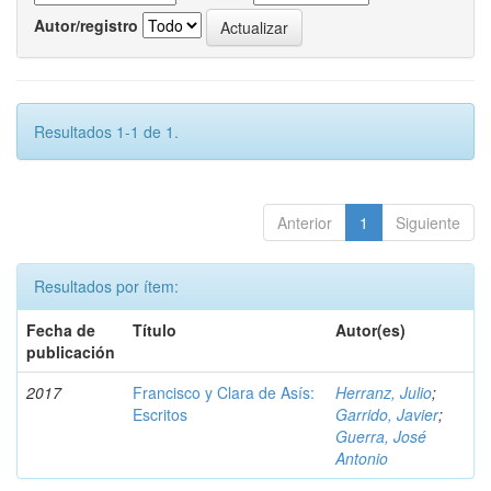
Autor/registro
Resultados 1-1 de 1.
Anterior
1
Siguiente
Resultados por ítem:
Fecha de
Título
Autor(es)
publicación
2017
Francisco y Clara de Asís:
Herranz, Julio
;
Escritos
Garrido, Javier
;
Guerra, José
Antonio