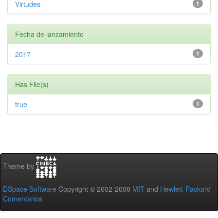
Virtudes
1
Fecha de lanzamiento
2017
1
Has File(s)
true
1
Theme by
DSpace Software
Copyright © 2002-2008
MIT
and
Hewlett-Packard
-
Comentarios