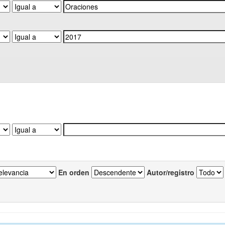
En orden
Autor/registro