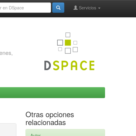
Servicios
genes,
Otras opciones
relacionadas
Autor