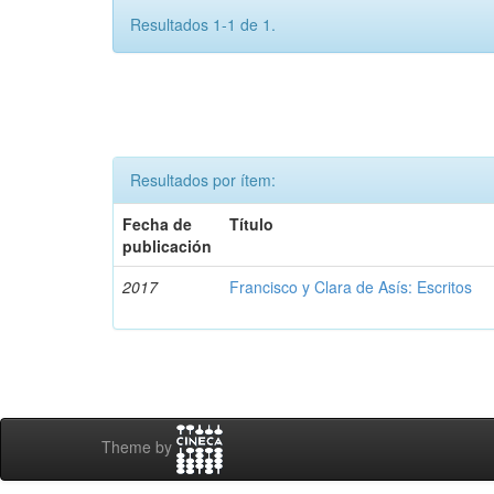
Resultados 1-1 de 1.
Resultados por ítem:
Fecha de
Título
publicación
2017
Francisco y Clara de Asís: Escritos
Theme by