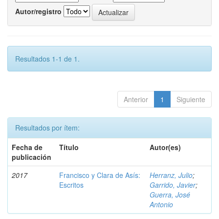
Autor/registro
Resultados 1-1 de 1.
Anterior
1
Siguiente
Resultados por ítem:
Fecha de
Título
Autor(es)
publicación
2017
Francisco y Clara de Asís:
Herranz, Julio
;
Escritos
Garrido, Javier
;
Guerra, José
Antonio