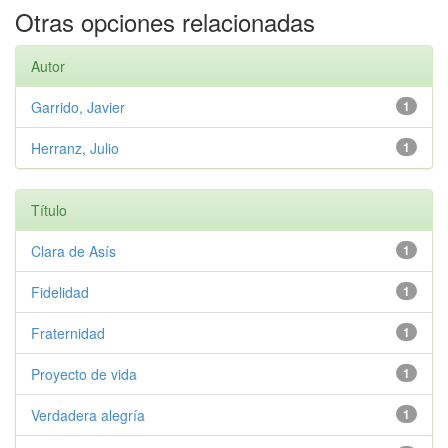
Otras opciones relacionadas
Autor
Garrido, Javier
1
Herranz, Julio
1
Título
Clara de Asís
1
Fidelidad
1
Fraternidad
1
Proyecto de vida
1
Verdadera alegría
1