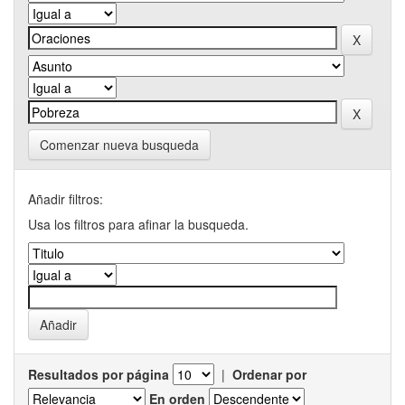
Comenzar nueva busqueda
Añadir filtros:
Usa los filtros para afinar la busqueda.
Resultados por página
|
Ordenar por
En orden