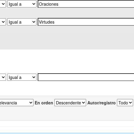
En orden
Autor/registro