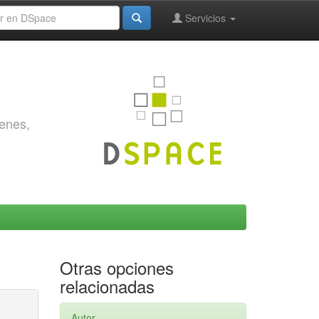
Servicios
genes,
Otras opciones
relacionadas
Autor