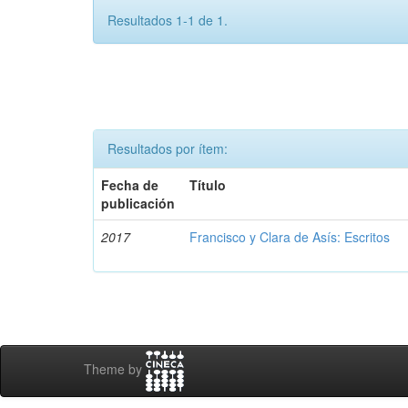
Resultados 1-1 de 1.
Resultados por ítem:
Fecha de
Título
publicación
2017
Francisco y Clara de Asís: Escritos
Theme by