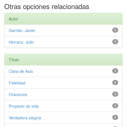
Otras opciones relacionadas
Autor
Garrido, Javier
1
Herranz, Julio
1
Título
Clara de Asís
1
Fidelidad
1
Oraciones
1
Proyecto de vida
1
Verdadera alegría
1