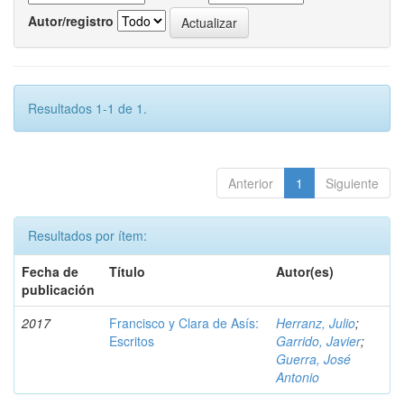
Autor/registro
Resultados 1-1 de 1.
Anterior
1
Siguiente
Resultados por ítem:
Fecha de
Título
Autor(es)
publicación
2017
Francisco y Clara de Asís:
Herranz, Julio
;
Escritos
Garrido, Javier
;
Guerra, José
Antonio