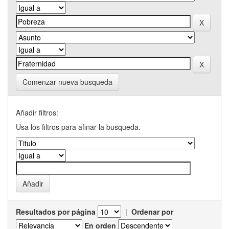
Comenzar nueva busqueda
Añadir filtros:
Usa los filtros para afinar la busqueda.
Resultados por página
|
Ordenar por
En orden