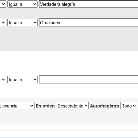
En orden
Autor/registro