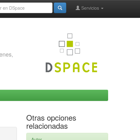
Servicios
genes,
Otras opciones
relacionadas
Autor