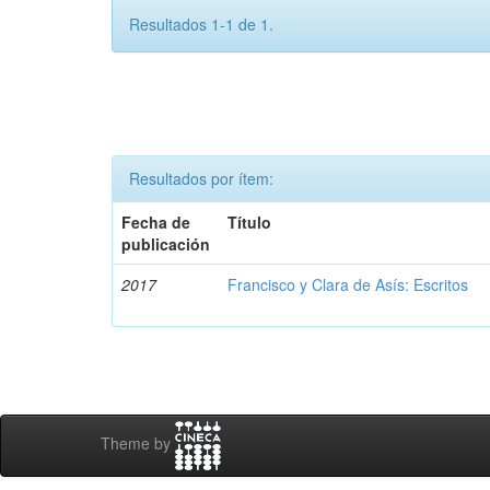
Resultados 1-1 de 1.
Resultados por ítem:
Fecha de
Título
publicación
2017
Francisco y Clara de Asís: Escritos
Theme by