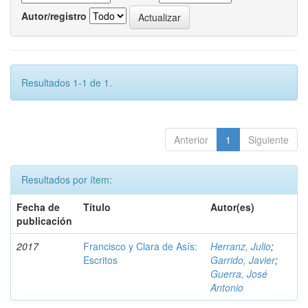
Autor/registro
Resultados 1-1 de 1.
Anterior
1
Siguiente
Resultados por ítem:
Fecha de
Título
Autor(es)
publicación
2017
Francisco y Clara de Asís:
Herranz, Julio
;
Escritos
Garrido, Javier
;
Guerra, José
Antonio