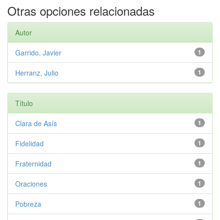
Otras opciones relacionadas
Autor
Garrido, Javier
1
Herranz, Julio
1
Título
Clara de Asís
1
Fidelidad
1
Fraternidad
1
Oraciones
1
Pobreza
1