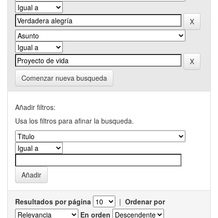
Comenzar nueva busqueda
Añadir filtros:
Usa los filtros para afinar la busqueda.
Resultados por página
|
Ordenar por
En orden