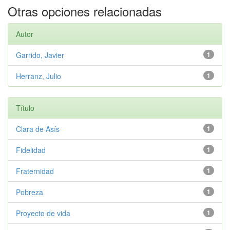
Otras opciones relacionadas
Autor
Garrido, Javier
1
Herranz, Julio
1
Título
Clara de Asís
1
Fidelidad
1
Fraternidad
1
Pobreza
1
Proyecto de vida
1