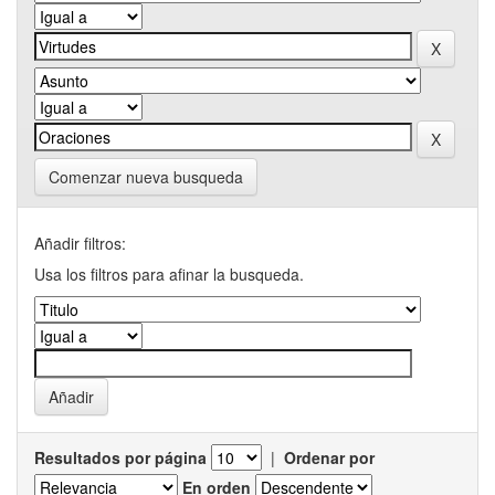
Comenzar nueva busqueda
Añadir filtros:
Usa los filtros para afinar la busqueda.
Resultados por página
|
Ordenar por
En orden