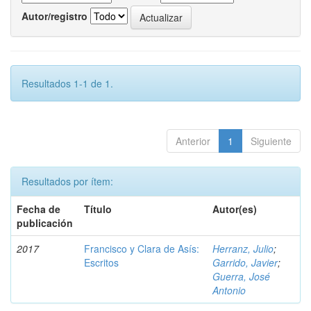
Autor/registro
Resultados 1-1 de 1.
Anterior
1
Siguiente
Resultados por ítem:
Fecha de
Título
Autor(es)
publicación
2017
Francisco y Clara de Asís:
Herranz, Julio
;
Escritos
Garrido, Javier
;
Guerra, José
Antonio