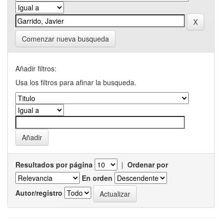
Comenzar nueva busqueda
Añadir filtros:
Usa los filtros para afinar la busqueda.
Resultados por página
|
Ordenar por
En orden
Autor/registro