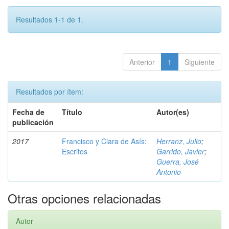
Resultados 1-1 de 1.
Anterior
1
Siguiente
Resultados por ítem:
Fecha de
Título
Autor(es)
publicación
2017
Francisco y Clara de Asís:
Herranz, Julio
;
Escritos
Garrido, Javier
;
Guerra, José
Antonio
Otras opciones relacionadas
Autor