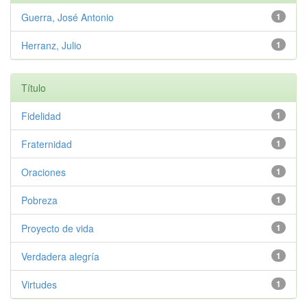
Guerra, José Antonio
1
Herranz, Julio
1
Título
Fidelidad
1
Fraternidad
1
Oraciones
1
Pobreza
1
Proyecto de vida
1
Verdadera alegría
1
Virtudes
1