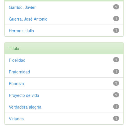
Garrido, Javier
1
Guerra, José Antonio
1
Herranz, Julio
1
Título
Fidelidad
1
Fraternidad
1
Pobreza
1
Proyecto de vida
1
Verdadera alegría
1
Virtudes
1