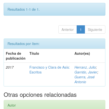
Resultados 1-1 de 1.
Anterior
1
Siguiente
Resultados por ítem:
Fecha de
Título
Autor(es)
publicación
2017
Francisco y Clara de Asís:
Herranz, Julio
;
Escritos
Garrido, Javier
;
Guerra, José
Antonio
Otras opciones relacionadas
Autor