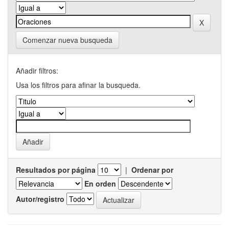
Comenzar nueva busqueda
Añadir filtros:
Usa los filtros para afinar la busqueda.
Resultados por página
|
Ordenar por
En orden
Autor/registro