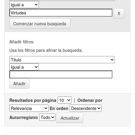
Comenzar nueva busqueda
Añadir filtros:
Usa los filtros para afinar la busqueda.
Resultados por página
|
Ordenar por
En orden
Autor/registro