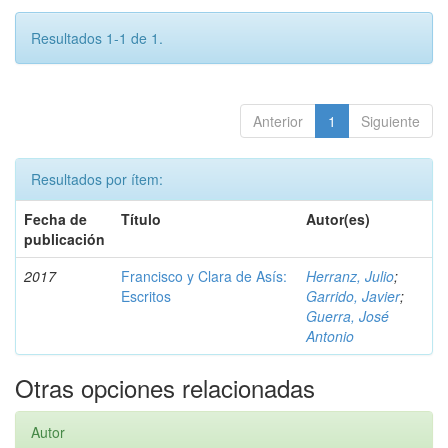
Resultados 1-1 de 1.
Anterior
1
Siguiente
Resultados por ítem:
Fecha de
Título
Autor(es)
publicación
2017
Francisco y Clara de Asís:
Herranz, Julio
;
Escritos
Garrido, Javier
;
Guerra, José
Antonio
Otras opciones relacionadas
Autor