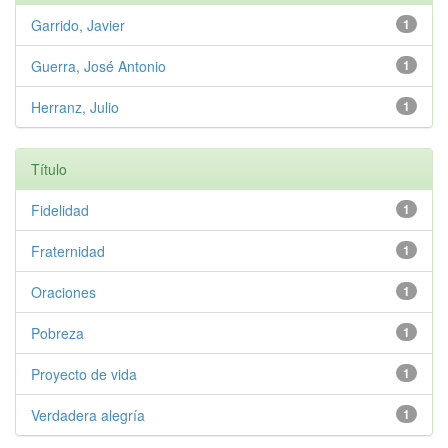
Garrido, Javier
1
Guerra, José Antonio
1
Herranz, Julio
1
Título
Fidelidad
1
Fraternidad
1
Oraciones
1
Pobreza
1
Proyecto de vida
1
Verdadera alegría
1