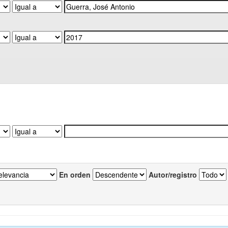
En orden
Autor/registro