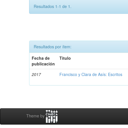
Resultados 1-1 de 1.
Resultados por ítem:
Fecha de
Título
publicación
2017
Francisco y Clara de Asís: Escritos
Theme by