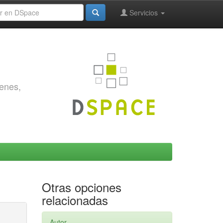
Servicios
genes,
Otras opciones
relacionadas
Autor