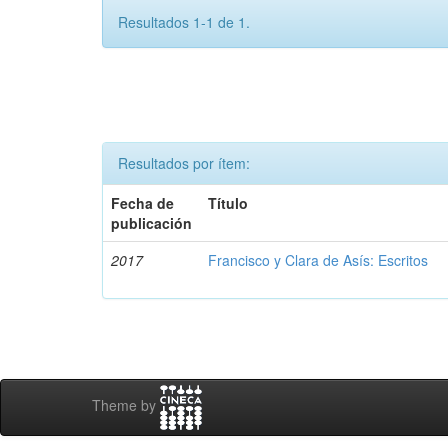
Resultados 1-1 de 1.
Resultados por ítem:
Fecha de
Título
publicación
2017
Francisco y Clara de Asís: Escritos
Theme by