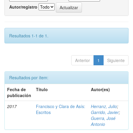
Autor/registro
Resultados 1-1 de 1.
Anterior
1
Siguiente
Resultados por ítem:
Fecha de
Título
Autor(es)
publicación
2017
Francisco y Clara de Asís:
Herranz, Julio
;
Escritos
Garrido, Javier
;
Guerra, José
Antonio