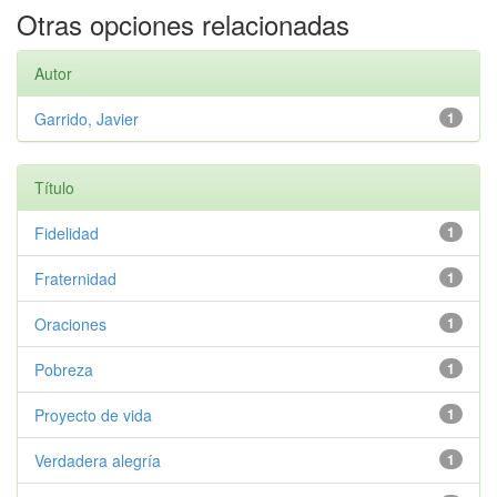
Otras opciones relacionadas
Autor
Garrido, Javier
1
Título
Fidelidad
1
Fraternidad
1
Oraciones
1
Pobreza
1
Proyecto de vida
1
Verdadera alegría
1