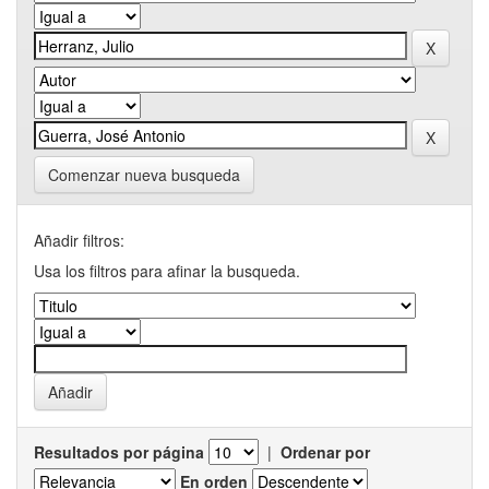
Comenzar nueva busqueda
Añadir filtros:
Usa los filtros para afinar la busqueda.
Resultados por página
|
Ordenar por
En orden