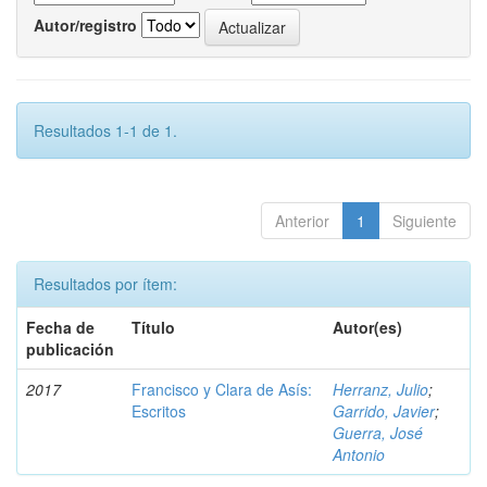
Autor/registro
Resultados 1-1 de 1.
Anterior
1
Siguiente
Resultados por ítem:
Fecha de
Título
Autor(es)
publicación
2017
Francisco y Clara de Asís:
Herranz, Julio
;
Escritos
Garrido, Javier
;
Guerra, José
Antonio