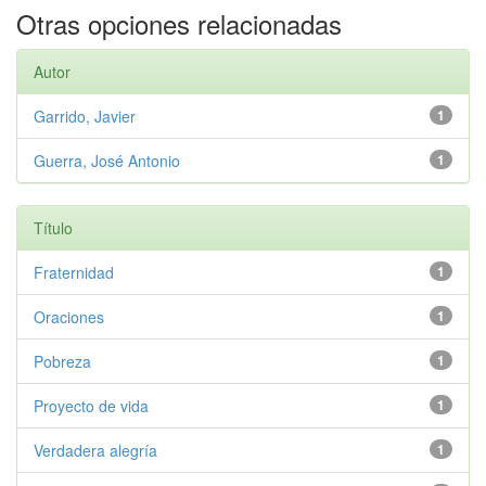
Otras opciones relacionadas
Autor
Garrido, Javier
1
Guerra, José Antonio
1
Título
Fraternidad
1
Oraciones
1
Pobreza
1
Proyecto de vida
1
Verdadera alegría
1