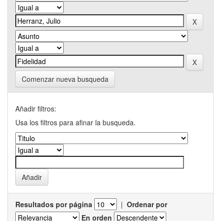
Comenzar nueva busqueda
Añadir filtros:
Usa los filtros para afinar la busqueda.
Resultados por página
|
Ordenar por
En orden