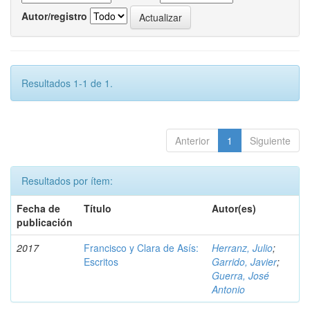
Autor/registro
Resultados 1-1 de 1.
Anterior
1
Siguiente
Resultados por ítem:
Fecha de
Título
Autor(es)
publicación
2017
Francisco y Clara de Asís:
Herranz, Julio
;
Escritos
Garrido, Javier
;
Guerra, José
Antonio