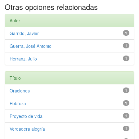
Otras opciones relacionadas
Autor
Garrido, Javier
1
Guerra, José Antonio
1
Herranz, Julio
1
Título
Oraciones
1
Pobreza
1
Proyecto de vida
1
Verdadera alegría
1