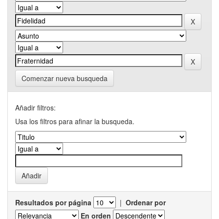
Comenzar nueva busqueda
Añadir filtros:
Usa los filtros para afinar la busqueda.
Resultados por página
|
Ordenar por
En orden