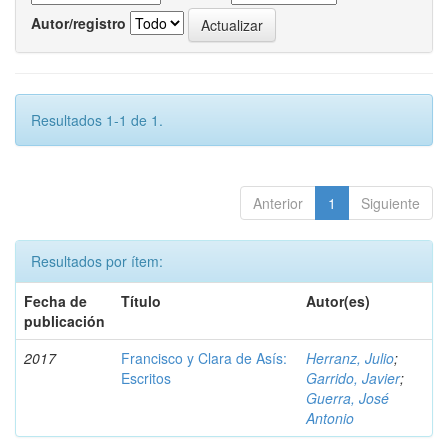
Autor/registro
Resultados 1-1 de 1.
Anterior
1
Siguiente
Resultados por ítem:
Fecha de
Título
Autor(es)
publicación
2017
Francisco y Clara de Asís:
Herranz, Julio
;
Escritos
Garrido, Javier
;
Guerra, José
Antonio