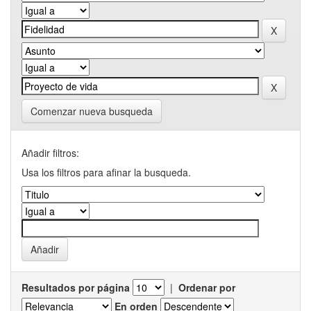
Comenzar nueva busqueda
Añadir filtros:
Usa los filtros para afinar la busqueda.
Resultados por página
|
Ordenar por
En orden