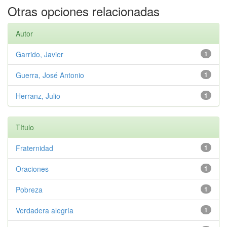
Otras opciones relacionadas
Autor
Garrido, Javier
1
Guerra, José Antonio
1
Herranz, Julio
1
Título
Fraternidad
1
Oraciones
1
Pobreza
1
Verdadera alegría
1