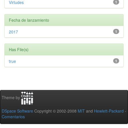
Virtudes
1
Fecha de lanzamiento
2017
1
Has File(s)
true
1
Theme by
DSpace Software
Copyright © 2002-2008
MIT
and
Hewlett-Packard
-
Comentarios