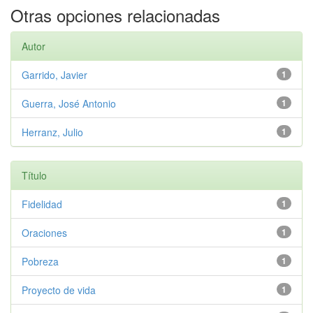
Otras opciones relacionadas
Autor
Garrido, Javier
1
Guerra, José Antonio
1
Herranz, Julio
1
Título
Fidelidad
1
Oraciones
1
Pobreza
1
Proyecto de vida
1