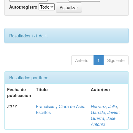
Autor/registro
Resultados 1-1 de 1.
Anterior
1
Siguiente
Resultados por ítem:
Fecha de
Título
Autor(es)
publicación
2017
Francisco y Clara de Asís:
Herranz, Julio
;
Escritos
Garrido, Javier
;
Guerra, José
Antonio