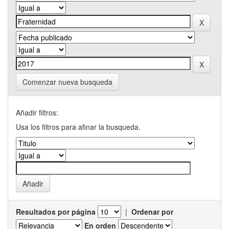
Comenzar nueva busqueda
Añadir filtros:
Usa los filtros para afinar la busqueda.
Resultados por página
|
Ordenar por
En orden