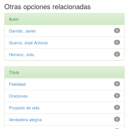
Otras opciones relacionadas
Autor
Garrido, Javier
1
Guerra, José Antonio
1
Herranz, Julio
1
Título
Fidelidad
1
Oraciones
1
Proyecto de vida
1
Verdadera alegría
1