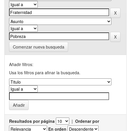
Comenzar nueva busqueda
Añadir filtros:
Usa los filtros para afinar la busqueda.
Resultados por página
|
Ordenar por
En orden