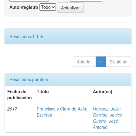
Autor/registro
Resultados 1-1 de 1.
Anterior
1
Siguiente
Resultados por ítem:
Fecha de
Título
Autor(es)
publicación
2017
Francisco y Clara de Asís:
Herranz, Julio
;
Escritos
Garrido, Javier
;
Guerra, José
Antonio