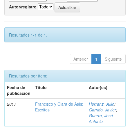
Autor/registro
Resultados 1-1 de 1.
Anterior
1
Siguiente
Resultados por ítem:
Fecha de
Título
Autor(es)
publicación
2017
Francisco y Clara de Asís:
Herranz, Julio
;
Escritos
Garrido, Javier
;
Guerra, José
Antonio