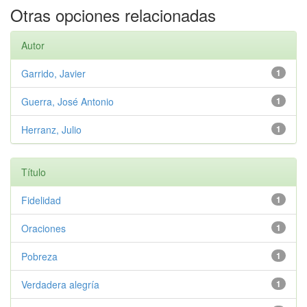
Otras opciones relacionadas
Autor
Garrido, Javier
1
Guerra, José Antonio
1
Herranz, Julio
1
Título
Fidelidad
1
Oraciones
1
Pobreza
1
Verdadera alegría
1