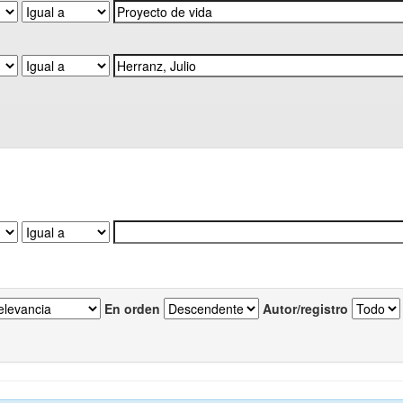
En orden
Autor/registro