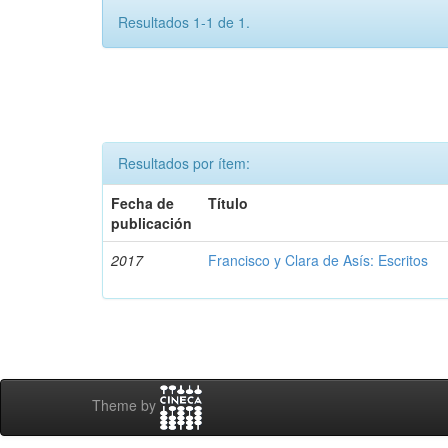
Resultados 1-1 de 1.
Resultados por ítem:
Fecha de
Título
publicación
2017
Francisco y Clara de Asís: Escritos
Theme by