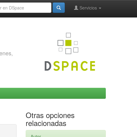
Servicios
genes,
Otras opciones
relacionadas
Autor