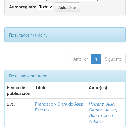
Autor/registro
Resultados 1-1 de 1.
Anterior
1
Siguiente
Resultados por ítem:
Fecha de
Título
Autor(es)
publicación
2017
Francisco y Clara de Asís:
Herranz, Julio
;
Escritos
Garrido, Javier
;
Guerra, José
Antonio