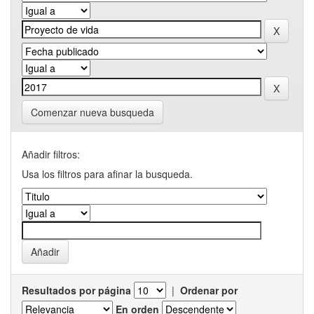
Comenzar nueva busqueda
Añadir filtros:
Usa los filtros para afinar la busqueda.
Resultados por página
|
Ordenar por
En orden