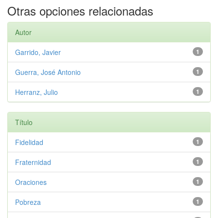
Otras opciones relacionadas
Autor
Garrido, Javier
1
Guerra, José Antonio
1
Herranz, Julio
1
Título
Fidelidad
1
Fraternidad
1
Oraciones
1
Pobreza
1