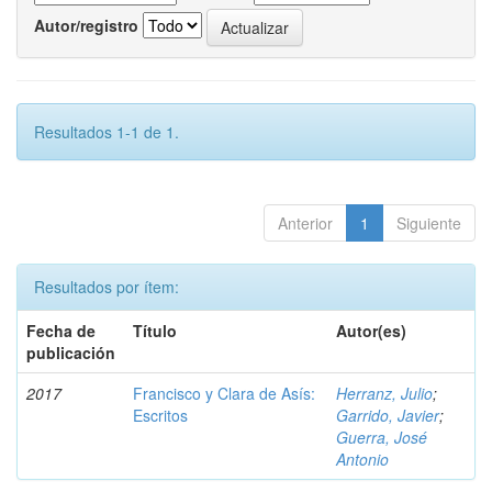
Autor/registro
Resultados 1-1 de 1.
Anterior
1
Siguiente
Resultados por ítem:
Fecha de
Título
Autor(es)
publicación
2017
Francisco y Clara de Asís:
Herranz, Julio
;
Escritos
Garrido, Javier
;
Guerra, José
Antonio