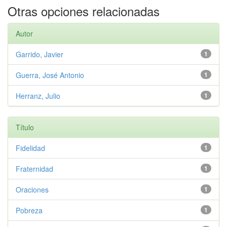
Otras opciones relacionadas
Autor
Garrido, Javier
1
Guerra, José Antonio
1
Herranz, Julio
1
Título
Fidelidad
1
Fraternidad
1
Oraciones
1
Pobreza
1